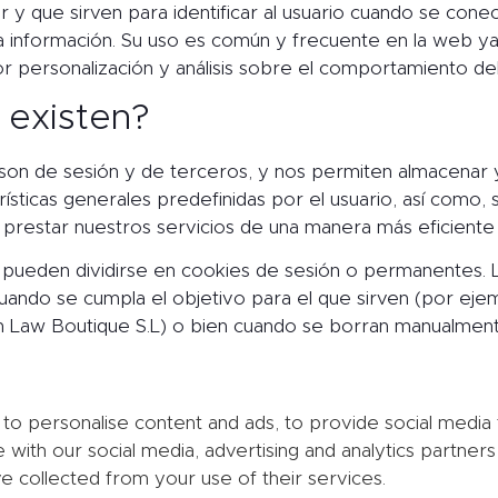
y que sirven para identificar al usuario cuando se cone
erta información. Su uso es común y frecuente en la web y
 personalización y análisis sobre el comportamiento del
 existen?
 son de sesión y de terceros, y nos permiten almacenar y
ísticas generales predefinidas por el usuario, así como, se
 prestar nuestros servicios de una manera más eficiente
 pueden dividirse en cookies de sesión o permanentes. La
uando se cumpla el objetivo para el que sirven (por eje
ain Law Boutique S.L) o bien cuando se borran manualment
o personalise content and ads, to provide social media f
e with our social media, advertising and analytics partne
e collected from your use of their services.