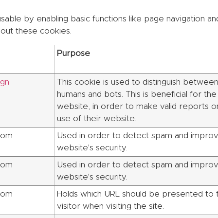
ble by enabling basic functions like page navigation an
out these cookies.
Purpose
ign
This cookie is used to distinguish betwee
humans and bots. This is beneficial for the
website, in order to make valid reports o
use of their website.
com
Used in order to detect spam and improv
website's security.
com
Used in order to detect spam and improv
website's security.
com
Holds which URL should be presented to 
visitor when visiting the site.