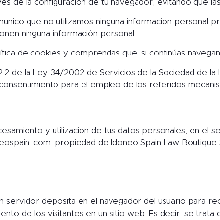
és de la configuración de tu navegador, evitando que la
unico que no utilizamos ninguna información personal p
ponen ninguna información personal.
lítica de cookies y comprendas que, si continúas navega
 22.2 de la Ley 34/2002 de Servicios de la Sociedad de la
 consentimiento para el empleo de los referidos mecani
esamiento y utilización de tus datos personales, en el s
neospain. com, propiedad de Idoneo Spain Law Boutique
n servidor deposita en el navegador del usuario para rec
ento de los visitantes en un sitio web. Es decir, se tra