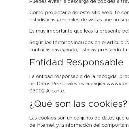
Puedes evitar la descarga de cookies a trav
Como propietario de este sitio web, te com
estadísticas generales de visitas que no su
Es muy importante que leas la presente po
Según los términos incluidos en el artículo
continúas navegando, estarás prestando tu
Entidad Responsable
La entidad responsable de la recogida, proc
de Datos Personales es la página www.ido
03002 Alicante.
¿Qué son las cookies?
Las cookies son un conjunto de datos que u
de Internet y la información del comportami