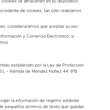
s cookies se almacenen en su dispositivo.
rocedente de cookies, tan sólo realizamos
ndo, consideraremos que aceptas su uso.
 Información y Comercio Electrónico, si
smos.
entido establecido por la Ley de Protección
 S.L – Rambla de Méndez Núñez 44, 6ºB,
oger la información de registro estándar
ta de pequeños archivos de texto que quedan