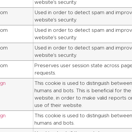
website's security.
com
Used in order to detect spam and improv
website's security.
com
Used in order to detect spam and improv
website's security.
com
Used in order to detect spam and improv
website's security.
com
Preserves user session state across pag
requests.
ign
This cookie is used to distinguish betwee
humans and bots. This is beneficial for the
website, in order to make valid reports o
use of their website.
ign
This cookie is used to distinguish betwee
humans and bots.