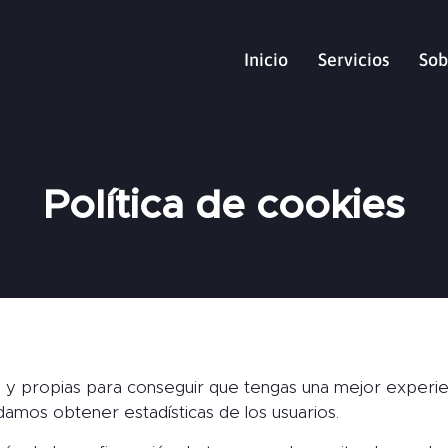
Inicio
Servicios
Sob
Política de cookies
s y propias para conseguir que tengas una mejor experi
amos obtener estadísticas de los usuarios.