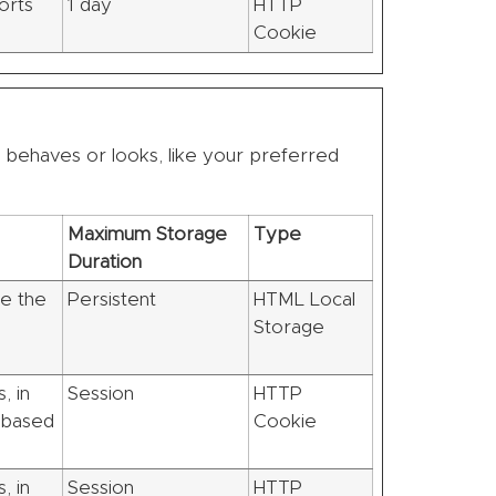
orts
1 day
HTTP
Cookie
behaves or looks, like your preferred
Maximum Storage
Type
Duration
e the
Persistent
HTML Local
Storage
, in
Session
HTTP
 based
Cookie
, in
Session
HTTP