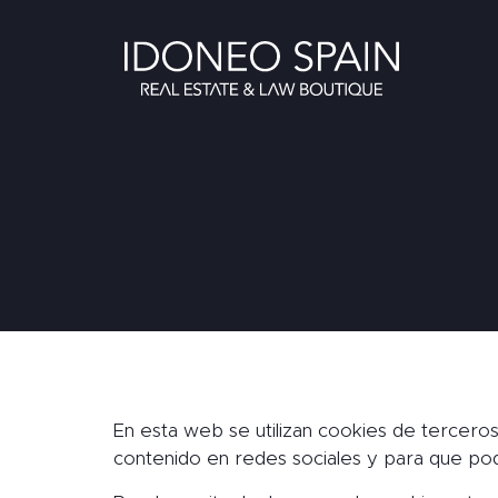
En esta web se utilizan cookies de tercero
contenido en redes sociales y para que pod