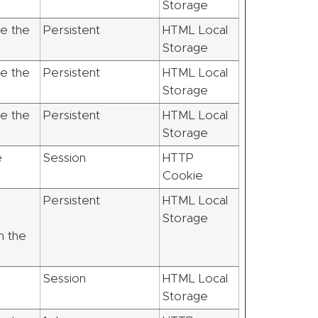
Storage
e the
Persistent
HTML Local
Storage
e the
Persistent
HTML Local
Storage
e the
Persistent
HTML Local
Storage
e
Session
HTTP
Cookie
n
Persistent
HTML Local
Storage
n the
n
Session
HTML Local
Storage