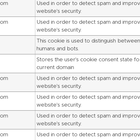
com
Used in order to detect spam and improv
website's security.
com
Used in order to detect spam and improv
website's security.
This cookie is used to distinguish betwee
humans and bots.
Stores the user's cookie consent state fo
current domain
com
Used in order to detect spam and improv
website's security.
com
Used in order to detect spam and improv
website's security.
com
Used in order to detect spam and improv
website's security.
com
Used in order to detect spam and improv