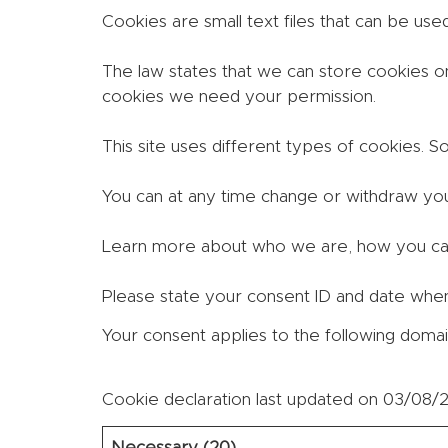
Cookies are small text files that can be us
The law states that we can store cookies on 
cookies we need your permission.
This site uses different types of cookies. 
You can at any time change or withdraw yo
Learn more about who we are, how you can 
Please state your consent ID and date when
Your consent applies to the following doma
Cookie declaration last updated on 03/08
Necessary (20)