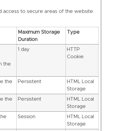
d access to secure areas of the website.
Maximum Storage
Type
Duration
n
1 day
HTTP
Cookie
n the
e the
Persistent
HTML Local
Storage
e the
Persistent
HTML Local
Storage
the
Session
HTML Local
Storage