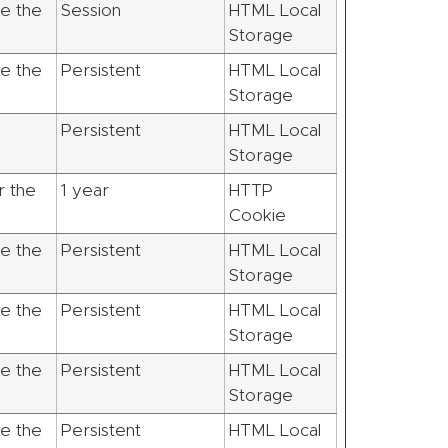
e the
Session
HTML Local
Storage
e the
Persistent
HTML Local
Storage
n
Persistent
HTML Local
Storage
r the
1 year
HTTP
Cookie
e the
Persistent
HTML Local
Storage
e the
Persistent
HTML Local
Storage
e the
Persistent
HTML Local
Storage
e the
Persistent
HTML Local