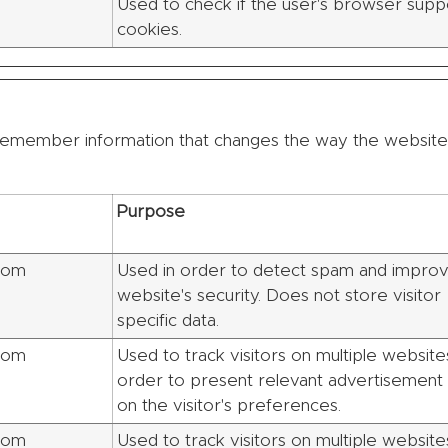
Used to check if the user's browser supp
cookies.
emember information that changes the way the website 
Purpose
com
Used in order to detect spam and improv
website's security. Does not store visitor
specific data.
com
Used to track visitors on multiple websites
order to present relevant advertisement
on the visitor's preferences.
com
Used to track visitors on multiple websites