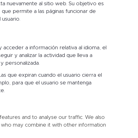
cta nuevamente al sitio web. Su objetivo es
a que permite a las páginas funcionar de
 usuario.
 acceder a información relativa al idioma, el
guir y analizar la actividad que lleva a
 y personalizada.
s que expiran cuando el usuario cierra el
mplo, para que el usuario se mantenga
e.
eatures and to analyse our traffic. We also
rs who may combine it with other information