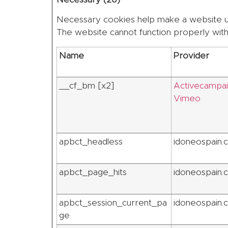
Necessary cookies help make a website usa
The website cannot function properly with
Name
Provider
__cf_bm [x2]
Activecampa
Vimeo
apbct_headless
idoneospain.
apbct_page_hits
idoneospain.
apbct_session_current_pa
idoneospain.
ge