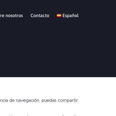
re nosotros
Contacto
Español
encia de navegación, puedas compartir