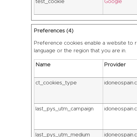
test_cookie
Google
Preferences (4)
Preference cookies enable a website to r
language or the region that you are in.
Name
Provider
ct_cookies_type
idoneospain.
last_pys_utm_campaign
idoneospain.
last_pys_utm_medium
idoneospain.