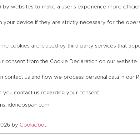
ed by websites to make a user's experience more efficien
your device if they are strictly necessary for the operati
Some cookies are placed by third party services that app
ur consent from the Cookie Declaration on our website.
contact us and how we process personal data in our Pri
 you contact us regarding your consent.
ins: idoneospain.com
/2026 by
Cookiebot
: