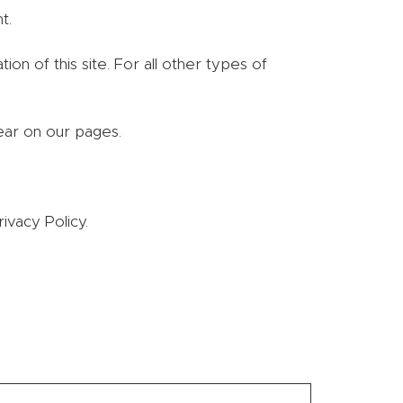
t.
on of this site. For all other types of
ear on our pages.
vacy Policy.